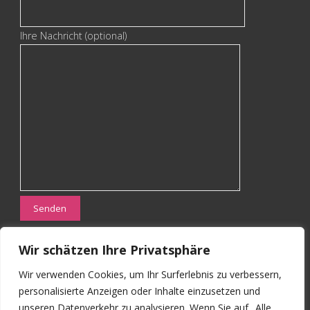
Ihre Nachricht (optional)
Wir schätzen Ihre Privatsphäre
Wir verwenden Cookies, um Ihr Surferlebnis zu verbessern,
Kontaktdaten Büro:
personalisierte Anzeigen oder Inhalte einzusetzen und
Telefon: 0340 850 15 19
unseren Datenverkehr zu analysieren. Wenn Sie auf „Alle