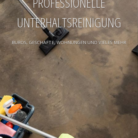
ROFESSIONELLE
RHALTSREINIGUNG
CHÄFTE, WOHNUNGEN UND VIELES MEHR