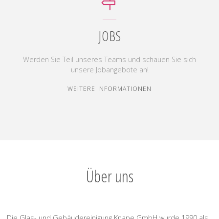
JOBS
Werden Sie Teil unseres Teams und schauen Sie sich
unsere Jobangebote an!
"JOBS"
WEITERE INFORMATIONEN
Über uns
Die Glas- und Gebäudereinigung Knape GmbH wurde 1990 als